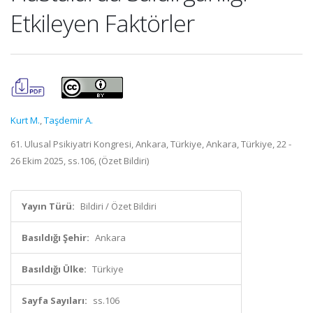
Etkileyen Faktörler
Kurt M.
,
Taşdemir A.
61. Ulusal Psikiyatri Kongresi, Ankara, Türkiye, Ankara, Türkiye, 22 -
26 Ekim 2025, ss.106, (Özet Bildiri)
Yayın Türü:
Bildiri / Özet Bildiri
Basıldığı Şehir:
Ankara
Basıldığı Ülke:
Türkiye
Sayfa Sayıları:
ss.106