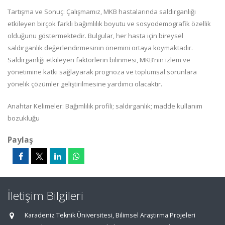
Tartışma ve Sonuç: Çalışmamız, MKB hastalarında saldırganlığı
etkileyen birçok farklı bağımlılık boyutu ve sosyodemografik özellik
olduğunu göstermektedir. Bulgular, her hasta için bireysel
saldırganlık değerlendirmesinin önemini ortaya koymaktadır.
Saldırganlığı etkileyen faktörlerin bilinmesi, MKB’nin izlem ve
yönetimine katkı sağlayarak prognoza ve toplumsal sorunlara
yönelik çözümler geliştirilmesine yardımcı olacaktır.
Anahtar Kelimeler: Bağımlılık profili; saldırganlık; madde kullanım
bozukluğu
Paylaş
İletişim Bilgileri
Karadeniz Teknik Üniversitesi, Bilimsel Araştırma Projeleri