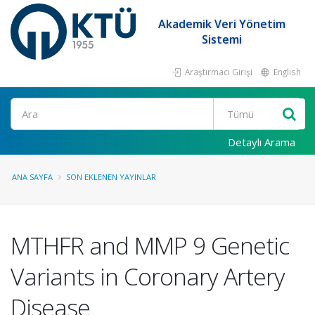
Akademik Veri Yönetim
Sistemi
Araştırmacı Girişi
English
Ara
Detaylı Arama
ANA SAYFA
SON EKLENEN YAYINLAR
MTHFR and MMP 9 Genetic
Variants in Coronary Artery
Disease