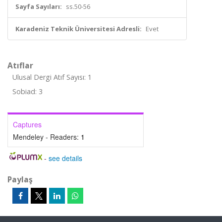
Sayfa Sayıları:
ss.50-56
Karadeniz Teknik Üniversitesi Adresli:
Evet
Atıflar
Ulusal Dergi Atıf Sayısı: 1
Sobiad: 3
Captures
Mendeley - Readers:
1
-
see details
Paylaş