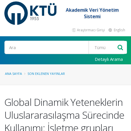
Akademik Veri Yönetim
Sistemi
Araştırmacı Girişi
English
Ara
Detaylı Arama
ANA SAYFA
SON EKLENEN YAYINLAR
Global Dinamik Yeteneklerin
Uluslararasılaşma Sürecinde
Kullanımı: İşletme grupları