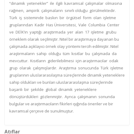
“dinamik yetenekler” ile ilgili kavramsal çalışmalar olmasına
rağmen, ampirik çalışmaların sınırlı olduğu görülmektedir.
Türk iş sisteminde baskın bir örgütsel form olan işletme
gruplarından Kadir Has Üniversitesi, Vale Columbia Center
ve DEİK’in yaptığı araştırmada yer alan 17 işletme grubu
örneklem olarak seçilmiştir. Nitel bir araştırmaya dayanan bu
çalışmada açıklayıcı örnek olay yöntemi tercih edilmiştir. Nitel
araştırmaların sahip olduğu tüm kısıtlar bu çalışmada da
mevcuttur. Kısıtların giderilebilmesi için araştırmacılar odak
grup olarak çalışmışlardır. Araştırma sonucunda Türk işletme
gruplarının uluslararasılaşma süreçlerinde dinamik yeteneklere
sahip oldukları ve bunları uluslararasılaşma süreçlerinde
başarılı bir şekilde global dinamik yeteneklere
dönüştürdükleri gözlenmiştir. Ayrıca çalışmanın sonunda
bulgular ve araştırmacıların fikirleri ışığında öneriler ve bir
kavramsal çerçeve de sunulmuştur.
Atıflar