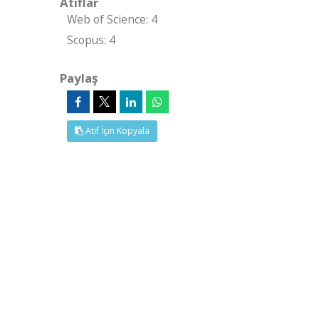
Atıflar
Web of Science: 4
Scopus: 4
Paylaş
Atıf İçin Kopyala