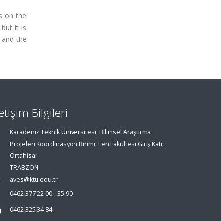
s on the
but it is
n and the
letişim Bilgileri
Karadeniz Teknik Üniversitesi, Bilimsel Araştırma
Projeleri Koordinasyon Birimi, Fen Fakültesi Giriş Katı,
Ortahisar
TRABZON
aves@ktu.edu.tr
0462 377 22 00 - 35 90
0462 325 34 84