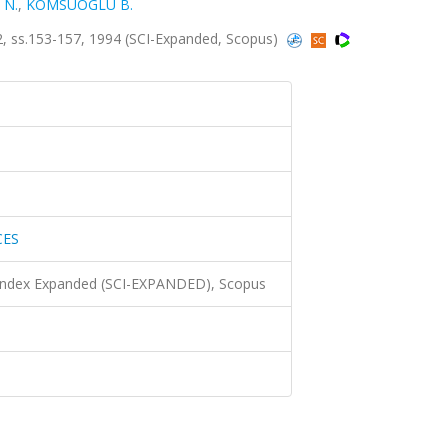
 N.
,
KOMSUOGLU B.
, ss.153-157, 1994 (SCI-Expanded, Scopus)
CES
 Index Expanded (SCI-EXPANDED), Scopus