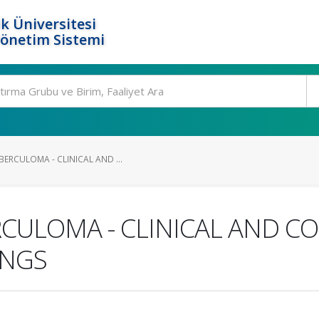
k Üniversitesi
Yönetim Sistemi
ERCULOMA - CLINICAL AND ...
RCULOMA - CLINICAL AND C
INGS