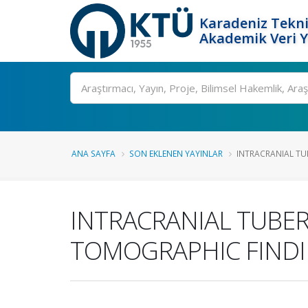
Karadeniz Tekni
Akademik Veri 
Ara
ANA SAYFA
SON EKLENEN YAYINLAR
INTRACRANIAL TUB
INTRACRANIAL TUBE
TOMOGRAPHIC FIND