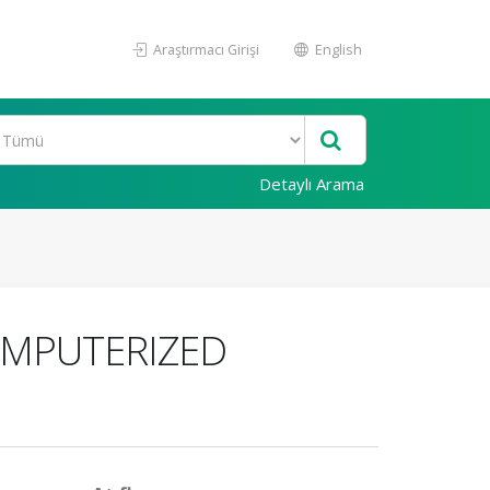
Araştırmacı Girişi
English
Detaylı Arama
OMPUTERIZED