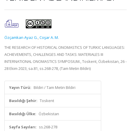
Özçamkan Ayaz G.
,
Coşar A. M.
THE RESEARCH OF HISTORICAL ONOMASTICS OF TURKIC LANGUAGES:
ACHIEVEMENTS, CHALLENGES AND TASKS: MATERIALES III
INTERNATIONAL ONOMASTICS SYMPOSIUM., Toskent, Özbekistan, 26 -
28 Ekim 2023, sa.81, ss.268-278, (Tam Metin Bildiri)
Yayın Türü:
Bildiri / Tam Metin Bildiri
Basıldığı Şehir:
Toskent
Basıldığı Ülke:
Özbekistan
Sayfa Sayıları:
ss.268-278