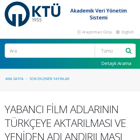
Akademik Veri Yönetim
Sistemi
Araştırmacı Girişi
English
Ara
Detaylı Arama
ANA SAYFA
SON EKLENEN YAYINLAR
YABANCI FİLM ADLARININ
TÜRKÇEYE AKTARILMASI VE
YENİDEN ADLANDIRILMASI