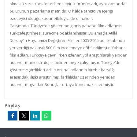
olmak üzere transfer edilen seyirlik ürünün adı, aynı zamanda
bu ürünün pazarlama metnidir. O hâlde tanıtıcı ve içeriği
özetleyici olduğu kadar etkileyici de olmalıdır.
Çalışmada, Türkiye’de gösterime girmiş yabancı film adlarının
Türkçeleştirilmesi sürecine odaklanılmıştır. Bu amaçla Atillâ
Dorsay’ın Hayatımızı Değiştiren Filmler 2005-2015 adlı kitabında
yer verdiği yaklaşık 500 film incelemeye dâhil edilmiştir. Yabancı
film adları, Türkçeye çevrilirken izlenen yol araştırılarak yeniden
adlandırmanın stratejisi belirlenmeye çalışılmıştır. Türkiye’de
gösterime girdikleri ad ile orijinal adlarının birebir karşılığı
arasındaki ilişki araştırılmış, farklılıklar üzerinden yeniden
adlandırmaya dair Sonuçlar ortaya konulmak istenmiştir.
Paylaş