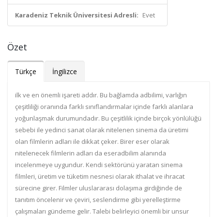
Karadeniz Teknik Üniversitesi Adresli:
Evet
Özet
Türkçe
İngilizce
ilk ve en önemli işareti addır. Bu bağlamda adbilimi, varlığın
çeşitliliği oranında farklı sınıflandırmalar içinde farklı alanlara
yoğunlaşmak durumundadır. Bu çeşitlilik içinde birçok yönlülüğü
sebebi ile yedinci sanat olarak nitelenen sinema da üretimi
olan filmlerin adları ile dikkat çeker. Birer eser olarak
nitelenecek filmlerin adları da eseradbilim alanında
incelenmeye uygundur. Kendi sektörünü yaratan sinema
filmleri, üretim ve tüketim nesnesi olarak ithalat ve ihracat
sürecine girer. Filmler uluslararası dolaşıma girdiğinde de
tanıtım öncelenir ve çeviri, seslendirme gibi yerelleştirme
çalışmaları gündeme gelir. Talebi belirleyici önemli bir unsur