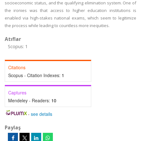
socioeconomic status, and the qualifying elimination system. One of
the ironies was that access to higher education institutions is
enabled via high-stakes national exams, which seem to legitimize
the process while leading to countless more inequities.
Atıflar
Scopus: 1
Citations
Scopus - Citation Indexes:
1
Captures
Mendeley - Readers:
10
-
see details
Paylaş