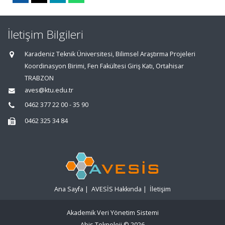
İletişim Bilgileri
Karadeniz Teknik Üniversitesi, Bilimsel Araştırma Projeleri
Koordinasyon Birimi, Fen Fakültesi Giriş Katı, Ortahisar
TRABZON
aves@ktu.edu.tr
0462 377 22 00 - 35 90
0462 325 34 84
Ana Sayfa
|
AVESİS Hakkında
|
İletişim
Akademik Veri Yönetim Sistemi
Abis Teknoloji
© 2026