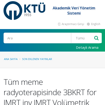
Akademik Veri Yönetim
Sistemi
Araştırmacı Girişi
English
Ara
Detaylı Arama
ANA SAYFA
SON EKLENEN YAYINLAR
Tüm meme
radyoterapisinde 3BKRT for
IMRT inv IMRT Volümetrik