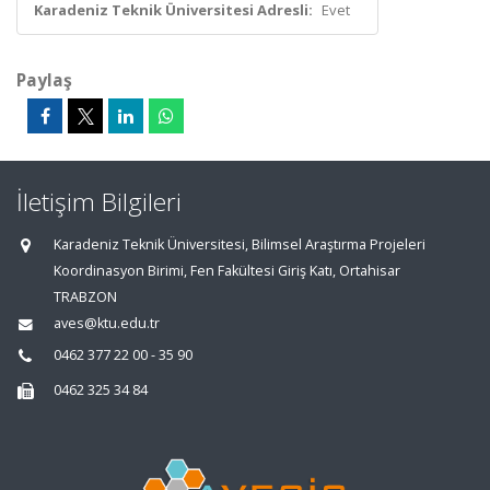
Karadeniz Teknik Üniversitesi Adresli:
Evet
Paylaş
İletişim Bilgileri
Karadeniz Teknik Üniversitesi, Bilimsel Araştırma Projeleri
Koordinasyon Birimi, Fen Fakültesi Giriş Katı, Ortahisar
TRABZON
aves@ktu.edu.tr
0462 377 22 00 - 35 90
0462 325 34 84