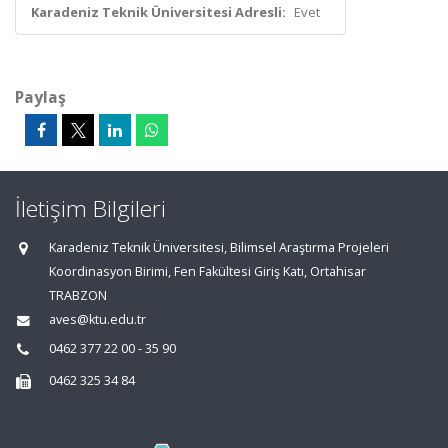
Karadeniz Teknik Üniversitesi Adresli:
Evet
Paylaş
İletişim Bilgileri
Karadeniz Teknik Üniversitesi, Bilimsel Araştırma Projeleri
Koordinasyon Birimi, Fen Fakültesi Giriş Katı, Ortahisar
TRABZON
aves@ktu.edu.tr
0462 377 22 00 - 35 90
0462 325 34 84