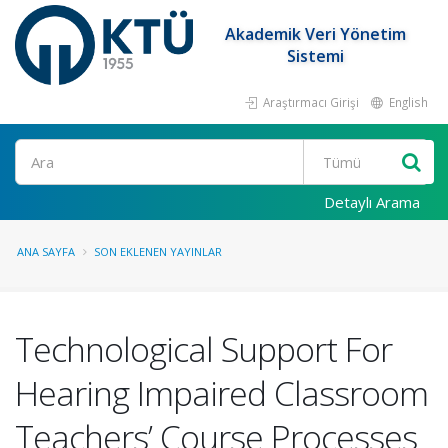
Akademik Veri Yönetim
Sistemi
Araştırmacı Girişi
English
Ara
Detaylı Arama
ANA SAYFA
SON EKLENEN YAYINLAR
Technological Support For
Hearing Impaired Classroom
Teachers’ Course Processes