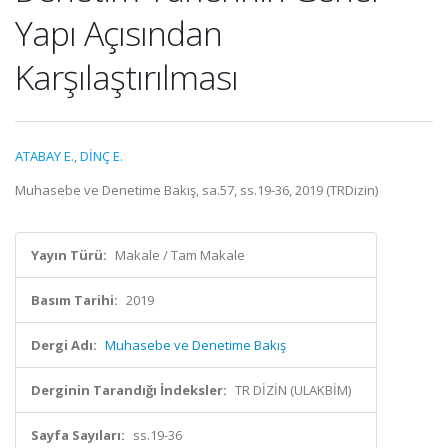
Yapı Açısından
Karşılaştırılması
ATABAY E.
,
DİNÇ E.
Muhasebe ve Denetime Bakış, sa.57, ss.19-36, 2019 (TRDizin)
Yayın Türü:
Makale / Tam Makale
Basım Tarihi:
2019
Dergi Adı:
Muhasebe ve Denetime Bakış
Derginin Tarandığı İndeksler:
TR DİZİN (ULAKBİM)
Sayfa Sayıları:
ss.19-36