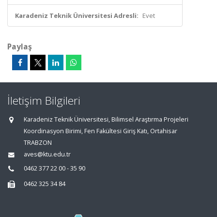
Karadeniz Teknik Üniversitesi Adresli:
Evet
Paylaş
İletişim Bilgileri
Karadeniz Teknik Üniversitesi, Bilimsel Araştırma Projeleri
Koordinasyon Birimi, Fen Fakültesi Giriş Katı, Ortahisar
TRABZON
aves@ktu.edu.tr
0462 377 22 00 - 35 90
0462 325 34 84