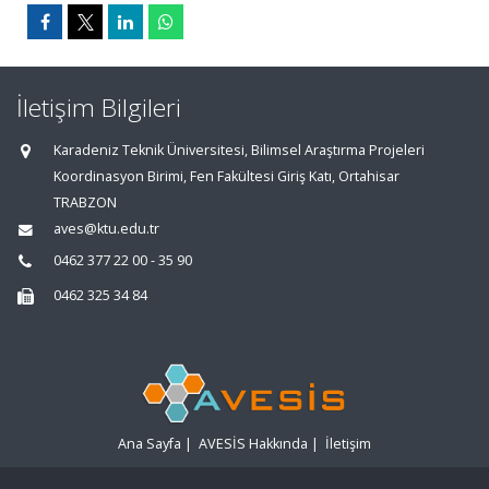
İletişim Bilgileri
Karadeniz Teknik Üniversitesi, Bilimsel Araştırma Projeleri
Koordinasyon Birimi, Fen Fakültesi Giriş Katı, Ortahisar
TRABZON
aves@ktu.edu.tr
0462 377 22 00 - 35 90
0462 325 34 84
Ana Sayfa
|
AVESİS Hakkında
|
İletişim