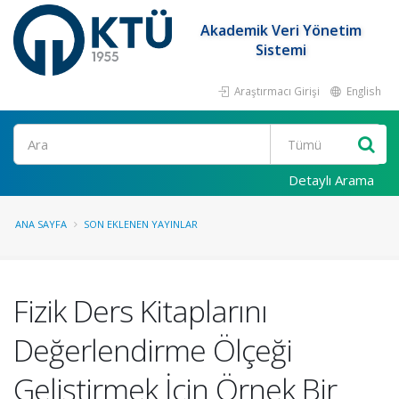
Akademik Veri Yönetim
Sistemi
Araştırmacı Girişi
English
Ara
Detaylı Arama
ANA SAYFA
SON EKLENEN YAYINLAR
Fizik Ders Kitaplarını
Değerlendirme Ölçeği
Geliştirmek İçin Örnek Bir