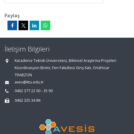
Paylaş
İletişim Bilgileri
Karadeniz Teknik Üniversitesi, Bilimsel Araştırma Projeleri
Koordinasyon Birimi, Fen Fakültesi Giriş Katı, Ortahisar
TRABZON
aves@ktu.edu.tr
0462 377 22 00 - 35 90
0462 325 34 84