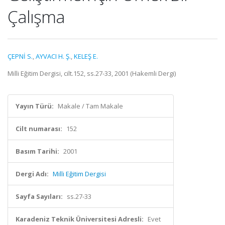
Çalışma
ÇEPNİ S.
,
AYVACI H. Ş.
,
KELEŞ E.
Milli Eğitim Dergisi, cilt.152, ss.27-33, 2001 (Hakemli Dergi)
Yayın Türü:
Makale / Tam Makale
Cilt numarası:
152
Basım Tarihi:
2001
Dergi Adı:
Milli Eğitim Dergisi
Sayfa Sayıları:
ss.27-33
Karadeniz Teknik Üniversitesi Adresli:
Evet