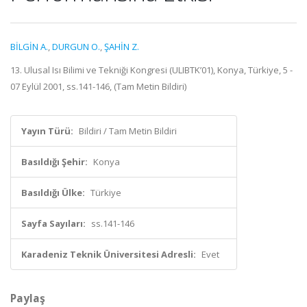
BİLGİN A.
,
DURGUN O.
,
ŞAHİN Z.
13. Ulusal Isı Bilimi ve Tekniği Kongresi (ULIBTK’01), Konya, Türkiye, 5 -
07 Eylül 2001, ss.141-146, (Tam Metin Bildiri)
Yayın Türü:
Bildiri / Tam Metin Bildiri
Basıldığı Şehir:
Konya
Basıldığı Ülke:
Türkiye
Sayfa Sayıları:
ss.141-146
Karadeniz Teknik Üniversitesi Adresli:
Evet
Paylaş