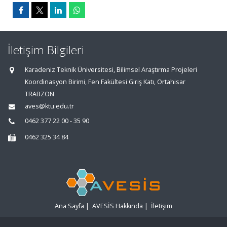
İletişim Bilgileri
Karadeniz Teknik Üniversitesi, Bilimsel Araştırma Projeleri
Koordinasyon Birimi, Fen Fakültesi Giriş Katı, Ortahisar
TRABZON
aves@ktu.edu.tr
0462 377 22 00 - 35 90
0462 325 34 84
Ana Sayfa
|
AVESİS Hakkında
|
İletişim