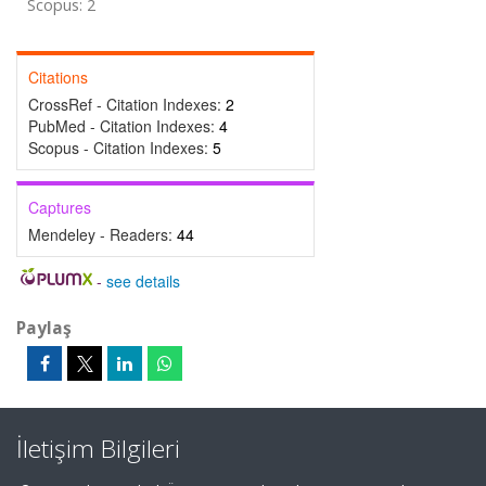
Scopus: 2
Citations
CrossRef - Citation Indexes:
2
PubMed - Citation Indexes:
4
Scopus - Citation Indexes:
5
Captures
Mendeley - Readers:
44
-
see details
Paylaş
İletişim Bilgileri