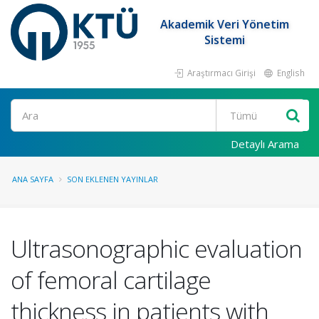
Akademik Veri Yönetim
Sistemi
Araştırmacı Girişi
English
Ara
Detaylı Arama
ANA SAYFA
SON EKLENEN YAYINLAR
Ultrasonographic evaluation
of femoral cartilage
thickness in patients with