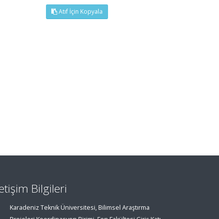
Atıf İçin Kopyala
letişim Bilgileri
Karadeniz Teknik Üniversitesi, Bilimsel Araştırma