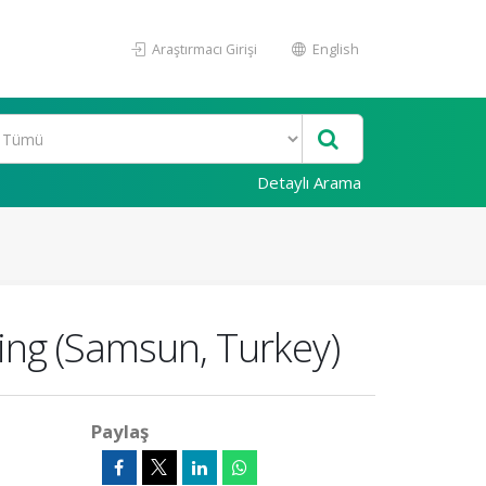
Araştırmacı Girişi
English
Detaylı Arama
ing (Samsun, Turkey)
Paylaş