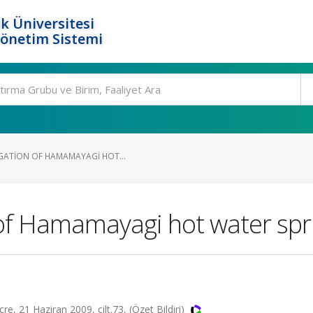
k Üniversitesi
Yönetim Sistemi
IGATION OF HAMAMAYAGI HOT...
n of Hamamayagi hot water spr
, 21 Haziran 2009, cilt.73, (Özet Bildiri)