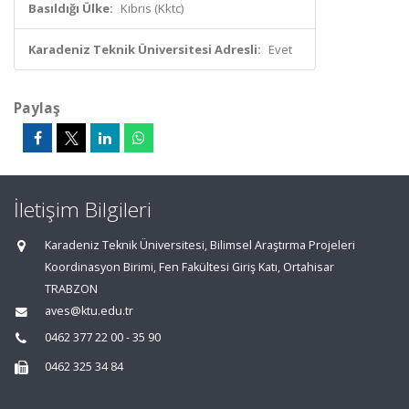
Basıldığı Ülke:
Kıbrıs (Kktc)
Karadeniz Teknik Üniversitesi Adresli:
Evet
Paylaş
İletişim Bilgileri
Karadeniz Teknik Üniversitesi, Bilimsel Araştırma Projeleri
Koordinasyon Birimi, Fen Fakültesi Giriş Katı, Ortahisar
TRABZON
aves@ktu.edu.tr
0462 377 22 00 - 35 90
0462 325 34 84