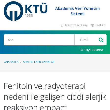
Akademik Veri Yönetim
Sistemi
Araştırmacı Girişi
English
Ara
Detaylı Arama
ANA SAYFA
SON EKLENEN YAYINLAR
Fenitoin ve radyoterapi
nedeni ile gelişen ciddi alerjik
reaksiyon empact