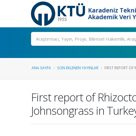
Karadeniz Tekni
Akademik Veri 
Ara
ANA SAYFA
SON EKLENEN YAYINLAR
FIRST REPORT OF 
First report of Rhizoc
Johnsongrass in Turke