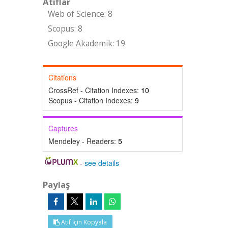
Atıflar
Web of Science: 8
Scopus: 8
Google Akademik: 19
Citations
CrossRef - Citation Indexes:
10
Scopus - Citation Indexes:
9
Captures
Mendeley - Readers:
5
-
see details
Paylaş
Atıf İçin Kopyala