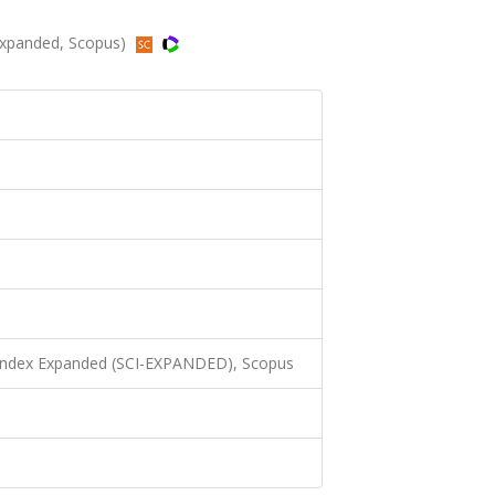
-Expanded, Scopus)
 Index Expanded (SCI-EXPANDED), Scopus