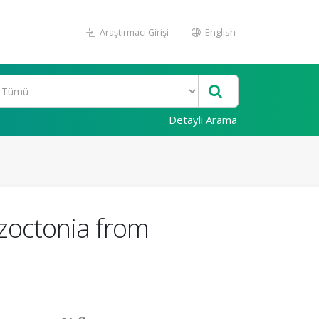
Araştırmacı Girişi
English
Detaylı Arama
izoctonia from