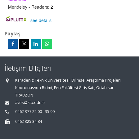
Mendeley - Readers:
2
-
see details
Paylaş
İletişim Bilgileri
Karadeniz Teknik Üniversitesi, Bilimsel Araştırma Projeleri
Koordinasyon Birimi, Fen Fakültesi Giriş Katı, Ortahisar
TRABZON
aves@ktu.edu.tr
0462 377 22 00 - 35 90
0462 325 34 84