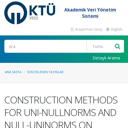
Akademik Veri Yönetim
Sistemi
Araştırmacı Girişi
English
Ara
Detaylı Arama
ANA SAYFA
SON EKLENEN YAYINLAR
CONSTRUCTION METHODS
FOR UNI-NULLNORMS AND
NULL-UNINORMS ON