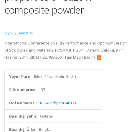
composite powder
Bıyık S.
,
Aydın M.
International Conference on High Performance and Optimum Design
of Structures and Materials, HPSM/OPTI 2014, Ostend, Belçika, 9 - 11
Haziran 2014, cilt.137, ss.189-200, (Tam Metin Bildiri)
Yayın Türü:
Bildiri / Tam Metin Bildiri
Cilt numarası:
137
Doi Numarası:
10.2495/hpsm140171
Basıldığı Şehir:
Ostend
Basıldığı Ülke:
Belçika