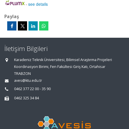
-
see details
Paylaş
İletişim Bilgileri
Karadeniz Teknik Üniversitesi, Bilimsel Araştırma Projeleri
Koordinasyon Birimi, Fen Fakültesi Giriş Katı, Ortahisar
TRABZON
aves@ktu.edu.tr
0462 377 22 00 - 35 90
0462 325 34 84