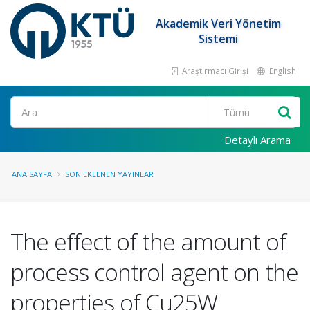
Akademik Veri Yönetim
Sistemi
Araştırmacı Girişi
English
Ara
Detaylı Arama
ANA SAYFA
SON EKLENEN YAYINLAR
The effect of the amount of
process control agent on the
properties of Cu25W