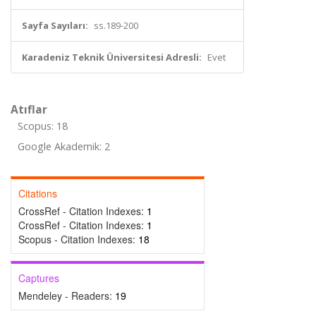
Sayfa Sayıları:
ss.189-200
Karadeniz Teknik Üniversitesi Adresli:
Evet
Atıflar
Scopus: 18
Google Akademik: 2
Citations
CrossRef - Citation Indexes:
1
CrossRef - Citation Indexes:
1
Scopus - Citation Indexes:
18
Captures
Mendeley - Readers:
19