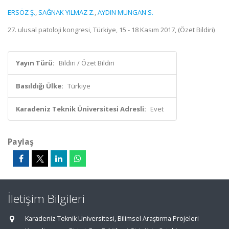
ERSÖZ Ş.
,
SAĞNAK YILMAZ Z.
,
AYDIN MUNGAN S.
27. ulusal patoloji kongresi, Türkiye, 15 - 18 Kasım 2017, (Özet Bildiri)
Yayın Türü:
Bildiri / Özet Bildiri
Basıldığı Ülke:
Türkiye
Karadeniz Teknik Üniversitesi Adresli:
Evet
Paylaş
İletişim Bilgileri
Karadeniz Teknik Üniversitesi, Bilimsel Araştırma Projeleri