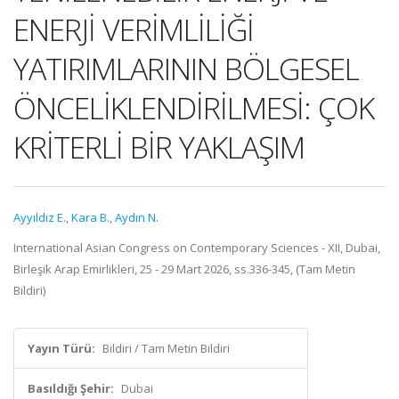
ENERJİ VERİMLİLİĞİ
YATIRIMLARININ BÖLGESEL
ÖNCELİKLENDİRİLMESİ: ÇOK
KRİTERLİ BİR YAKLAŞIM
Ayyıldız E.
,
Kara B.
,
Aydın N.
International Asian Congress on Contemporary Sciences - XII, Dubai,
Birleşik Arap Emirlikleri, 25 - 29 Mart 2026, ss.336-345, (Tam Metin
Bildiri)
Yayın Türü:
Bildiri / Tam Metin Bildiri
Basıldığı Şehir:
Dubai