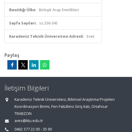
Basıldığı Ülke:
Birleşik Arap Emirlikleri
Sayfa Sayıları:
ss.336-345
Karadeniz Teknik Üniversitesi Adresli:
Evet
Paylaş
İletişim Bilgileri
Karadeniz Teknik Üniversitesi, Bilimsel Araştırma Projeleri
Koordinasyon Birimi, Fen Fakültesi Giriş Katı, Ortahisar
TRABZON
aves@ktu.edu.tr
0462 377 22 00 - 35 90