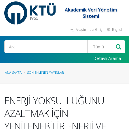
Akademik Veri Yönetim
Sistemi
Araştırmacı Girişi
English
Ara
Detaylı Arama
ANA SAYFA
SON EKLENEN YAYINLAR
ENERJİ YOKSULLUĞUNU
AZALTMAK İÇİN
YENİLENEBİLİR ENERJİ VE