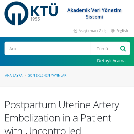
Akademik Veri Yönetim
Sistemi
Araştırmacı Girişi
English
Ara
Detaylı Arama
ANA SAYFA
SON EKLENEN YAYINLAR
Postpartum Uterine Artery
Embolization in a Patient
with Uncontrolled