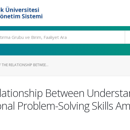
k Üniversitesi
Yönetim Sistemi
 THE RELATIONSHIP BETWEE...
elationship Between Understa
onal Problem-Solving Skills 