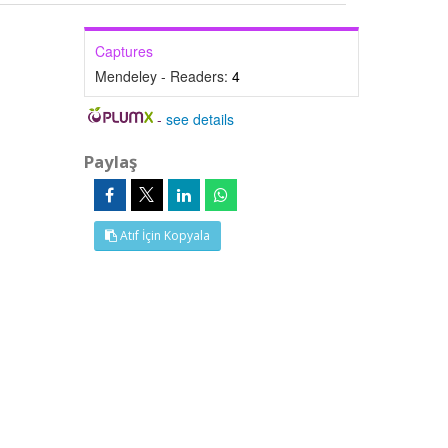
Captures
Mendeley - Readers:
4
-
see details
Paylaş
Atıf İçin Kopyala