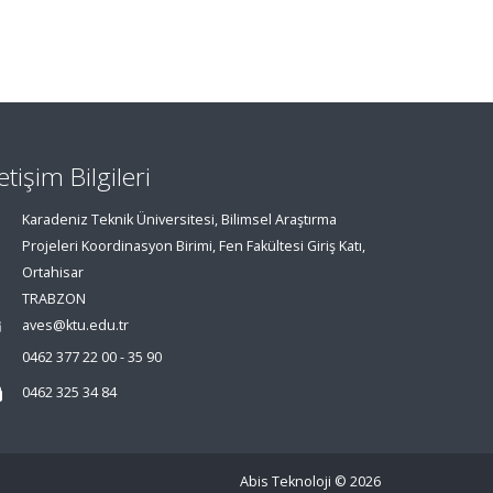
letişim Bilgileri
Karadeniz Teknik Üniversitesi, Bilimsel Araştırma
Projeleri Koordinasyon Birimi, Fen Fakültesi Giriş Katı,
Ortahisar
TRABZON
aves@ktu.edu.tr
0462 377 22 00 - 35 90
0462 325 34 84
Abis Teknoloji
© 2026