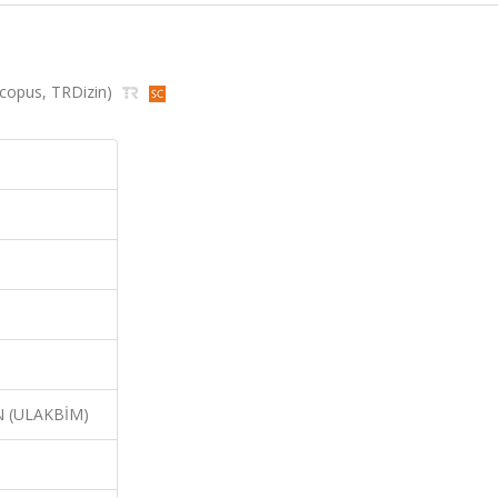
 (Scopus, TRDizin)
N (ULAKBİM)