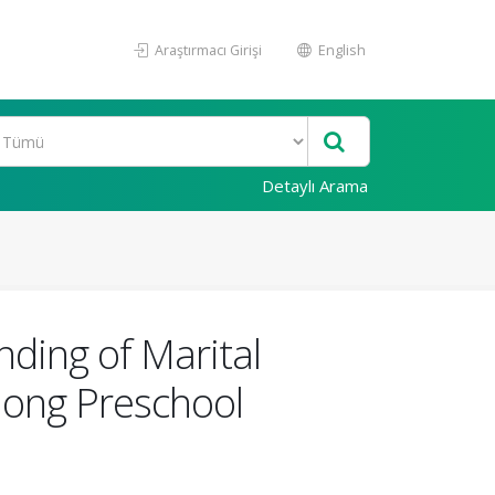
Araştırmacı Girişi
English
Detaylı Arama
nding of Marital
Among Preschool