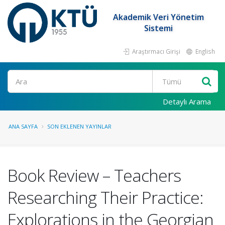
Akademik Veri Yönetim
Sistemi
Araştırmacı Girişi
English
Ara
Detaylı Arama
ANA SAYFA
SON EKLENEN YAYINLAR
Book Review – Teachers
Researching Their Practice:
Explorations in the Georgian