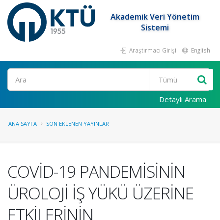
Akademik Veri Yönetim
Sistemi
Araştırmacı Girişi
English
Ara
Detaylı Arama
ANA SAYFA
SON EKLENEN YAYINLAR
COVİD-19 PANDEMİSİNİN
ÜROLOJİ İŞ YÜKÜ ÜZERİNE
ETKİLERİNİN