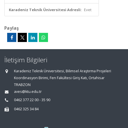
Karadeniz Teknik Üniversitesi Adresli:
Evet
Paylaş
İletişim Bilgileri
Karadeniz Teknik Üniversitesi, Bilimsel Araştırma Projeleri
Koordinasyon Birimi, Fen Fakültesi Giriş Katı, Ortahisar
TRABZON
aves@ktu.edu.tr
0462 377 22 00 - 35 90
0462 325 34 84