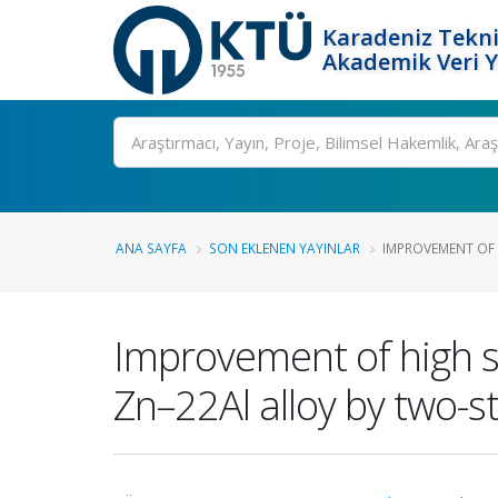
Karadeniz Tekni
Akademik Veri 
Ara
ANA SAYFA
SON EKLENEN YAYINLAR
IMPROVEMENT OF 
Improvement of high s
Zn–22Al alloy by two-s