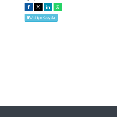
Atıf İçin Kopyala