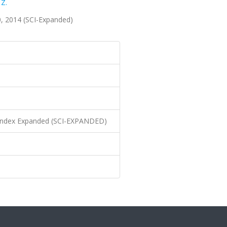
Z.
0, 2014 (SCI-Expanded)
n Index Expanded (SCI-EXPANDED)