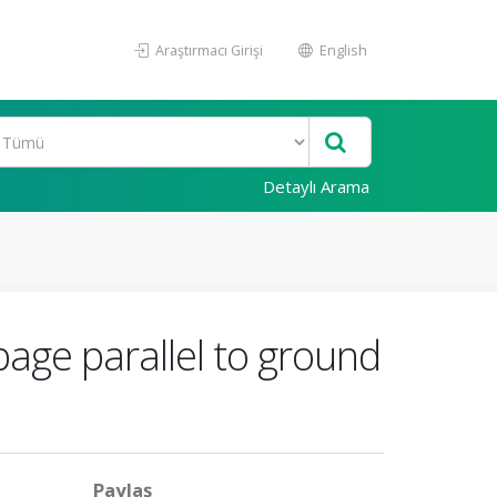
Araştırmacı Girişi
English
Detaylı Arama
epage parallel to ground
Paylaş