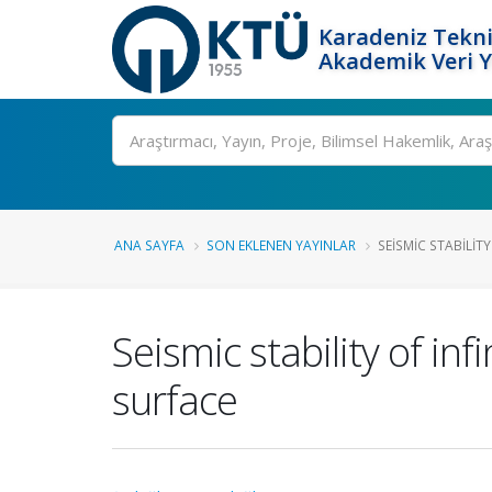
Karadeniz Tekni
Akademik Veri 
Ara
ANA SAYFA
SON EKLENEN YAYINLAR
SEISMIC STABILITY
Seismic stability of in
surface