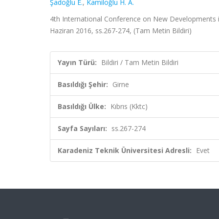
Şadoğlu E.
,
Kamiloğlu H. A.
4th International Conference on New Developments in 
Haziran 2016, ss.267-274, (Tam Metin Bildiri)
Yayın Türü:
Bildiri / Tam Metin Bildiri
Basıldığı Şehir:
Girne
Basıldığı Ülke:
Kıbrıs (Kktc)
Sayfa Sayıları:
ss.267-274
Karadeniz Teknik Üniversitesi Adresli:
Evet