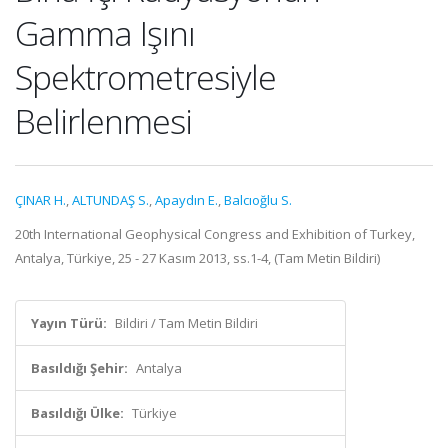
Gamma Işını
Spektrometresiyle
Belirlenmesi
ÇINAR H.
,
ALTUNDAŞ S.
,
Apaydın E.
,
Balcıoğlu S.
20th International Geophysical Congress and Exhibition of Turkey,
Antalya, Türkiye, 25 - 27 Kasım 2013, ss.1-4, (Tam Metin Bildiri)
Yayın Türü:
Bildiri / Tam Metin Bildiri
Basıldığı Şehir:
Antalya
Basıldığı Ülke:
Türkiye