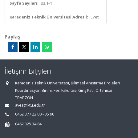
Sayfa Sayıları:
ss.1-4
Karadeniz Teknik Üniversitesi Adresli:
Evet
Paylaş
İletişim Bilgileri
Karadeniz Teknik Üniversitesi, Bilimsel Araştırma Projeleri
Koordinasyon Birimi, Fen Fakültesi Giriş Katı, Ortahisar
TRABZON
aves@ktu.edu.tr
0462 377 22 00 - 35 90
0462 325 34 84