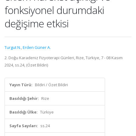
fonksiyonel durumdaki
değişime etkisi
Turgut N.
,
Erden Güner A.
2. Doğu Karadeniz Fizyoterapi Günleri, Rize, Türkiye, 7 - 08 Kasım
2024, ss.24, (Özet Bildiri)
Yayın Türü:
Bildiri / Özet Bildiri
Basıldığı Şehir:
Rize
Basıldığı Ülke:
Türkiye
Sayfa Sayıları:
ss.24