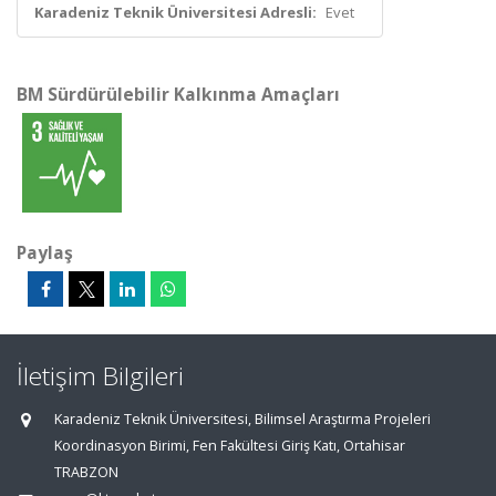
Karadeniz Teknik Üniversitesi Adresli:
Evet
BM Sürdürülebilir Kalkınma Amaçları
Paylaş
İletişim Bilgileri
Karadeniz Teknik Üniversitesi, Bilimsel Araştırma Projeleri
Koordinasyon Birimi, Fen Fakültesi Giriş Katı, Ortahisar
TRABZON