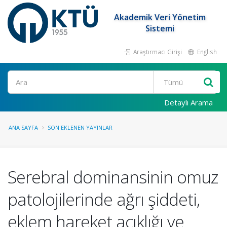
Akademik Veri Yönetim
Sistemi
Araştırmacı Girişi
English
Ara
Detaylı Arama
ANA SAYFA
SON EKLENEN YAYINLAR
Serebral dominansinin omuz
patolojilerinde ağrı şiddeti,
eklem hareket açıklığı ve