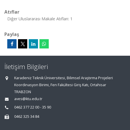
Atıflar
Diğer Uluslararası Makale Atıfları: 1
Paylaş
İletişim Bilgileri
Karadeniz Teknik Üniversitesi, Bilimsel Araştırma Projeleri
Koordinasyon Birimi, Fen Fakültesi Giriş Katı, Ortahisar
TRABZON
aves@ktu.edu.tr
0462 377 22 00 - 35 90
0462 325 34 84