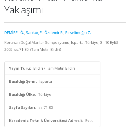
Yaklaşımı
DEMİREL Ö.
,
Sarıkoç E.
,
Özdemir B.
,
Pirselimoğlu Z.
Korunan Doğal Alanlar Sempozyumu, Isparta, Türkiye, 8 - 10 Eylül
2005, ss.71-80, (Tam Metin Bildiri)
Yayın Türü:
Bildiri / Tam Metin Bildiri
Basıldığı Şehir:
Isparta
Basıldığı Ülke:
Türkiye
Sayfa Sayıları:
ss.71-80
Karadeniz Teknik Üniversitesi Adresli:
Evet