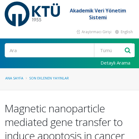
Akademik Veri Yönetim
Sistemi
Araştırmacı Girişi
English
Ara
Detaylı Arama
ANA SAYFA
SON EKLENEN YAYINLAR
Magnetic nanoparticle
mediated gene transfer to
induce apoptosis in cancer