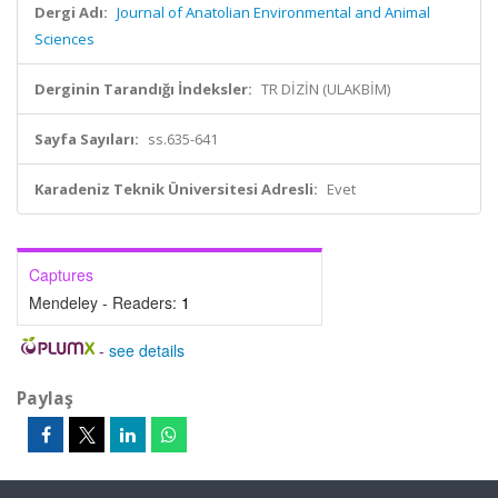
Dergi Adı:
Journal of Anatolian Environmental and Animal
Sciences
Derginin Tarandığı İndeksler:
TR DİZİN (ULAKBİM)
Sayfa Sayıları:
ss.635-641
Karadeniz Teknik Üniversitesi Adresli:
Evet
Captures
Mendeley - Readers:
1
-
see details
Paylaş