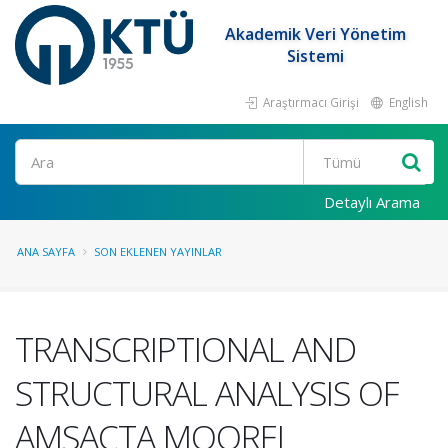
Akademik Veri Yönetim
Sistemi
Araştırmacı Girişi
English
Ara
Detaylı Arama
ANA SAYFA
SON EKLENEN YAYINLAR
TRANSCRIPTIONAL AND
STRUCTURAL ANALYSIS OF
AMSACTA MOOREI