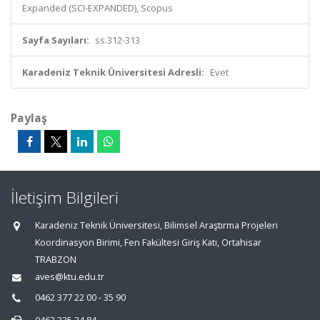
Expanded (SCI-EXPANDED), Scopus
Sayfa Sayıları:
ss.312-313
Karadeniz Teknik Üniversitesi Adresli:
Evet
Paylaş
İletişim Bilgileri
Karadeniz Teknik Üniversitesi, Bilimsel Araştırma Projeleri
Koordinasyon Birimi, Fen Fakültesi Giriş Katı, Ortahisar
TRABZON
aves@ktu.edu.tr
0462 377 22 00 - 35 90