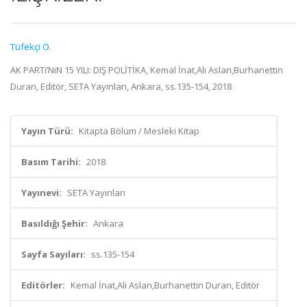
Tüfekçi Ö.
AK PARTi’NiN 15 YILI: DIŞ POLİTİKA, Kemal İnat,Ali Aslan,Burhanettin
Duran, Editör, SETA Yayınları, Ankara, ss.135-154, 2018
Yayın Türü:
Kitapta Bölüm / Mesleki Kitap
Basım Tarihi:
2018
Yayınevi:
SETA Yayınları
Basıldığı Şehir:
Ankara
Sayfa Sayıları:
ss.135-154
Editörler:
Kemal İnat,Ali Aslan,Burhanettin Duran, Editör