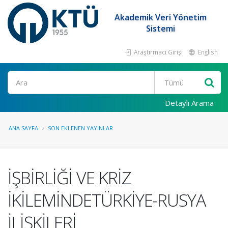
Akademik Veri Yönetim
Sistemi
Araştırmacı Girişi
English
Ara
Detaylı Arama
ANA SAYFA
SON EKLENEN YAYINLAR
İŞBİRLİĞİ VE KRİZ
İKİLEMİNDETÜRKİYE-RUSYA
İLİŞKİLERİ