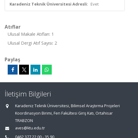
Karadeniz Teknik Üniversitesi Adresli:
Evet
Atıflar
Ulusal Makale Atıfları: 1
Ulusal Dergi Atıf Sayısı: 2
Paylaş
İletişim Bilgileri
Karadeniz Teknik Üniversitesi, Bilimsel Araştırma Projeleri
Koordinasyon Birimi, Fen Fakültesi Giriş Katı, Ortahisar
TRABZON
aves@ktu.edu.tr
0462 377 22 00 - 35 90