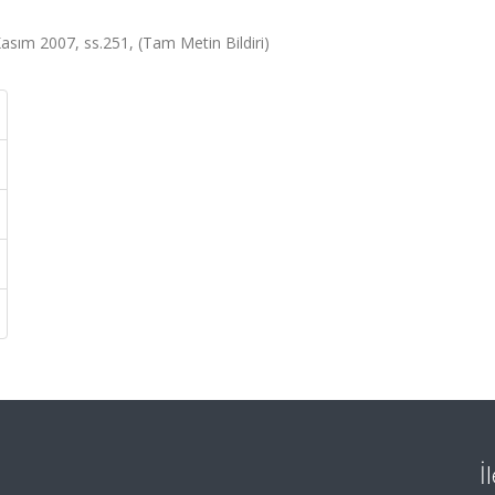
Kasım 2007, ss.251, (Tam Metin Bildiri)
İ