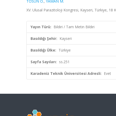
TOSUN O.
,
YAMAN M.
XV. Ulusal Parazitoloji Kongresi, Kayseri, Türkiye, 18 
Yayın Türü:
Bildiri / Tam Metin Bildiri
Basıldığı Şehir:
Kayseri
Basıldığı Ülke:
Türkiye
Sayfa Sayıları:
ss.251
Karadeniz Teknik Üniversitesi Adresli:
Evet