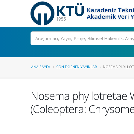
Karadeniz Tekni
Akademik Veri 
Ara
ANA SAYFA
SON EKLENEN YAYINLAR
NOSEMA PHYLLOTR
Nosema phyllotretae W
(Coleoptera: Chrysomel