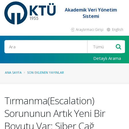
Akademik Veri Yönetim
Sistemi
Araştırmacı Girişi
English
Ara
Detaylı Arama
ANA SAYFA
SON EKLENEN YAYINLAR
Tırmanma(Escalation)
Sorununun Artık Yeni Bir
Boyutu Var: Siber Çağ