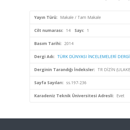
Yayın Türü:
Makale / Tam Makale
Cilt numarası:
14
Sayı:
1
Basım Tarihi:
2014
Dergi Adı:
TÜRK DÜNYASI İNCELEMELERİ DERGİ
Derginin Tarandığı İndeksler:
TR DİZİN (ULAK
Sayfa Sayıları:
ss.197-236
Karadeniz Teknik Üniversitesi Adresli:
Evet