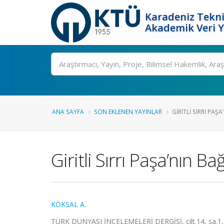
Karadeniz Tekni
Akademik Veri 
Ara
ANA SAYFA
SON EKLENEN YAYINLAR
GIRITLI SIRRI PAŞ
Giritli Sırrı Paşa’nın Bağ
KÖKSAL A.
TÜRK DÜNYASI İNCELEMELERİ DERGİSİ, cilt.14, sa.1, 