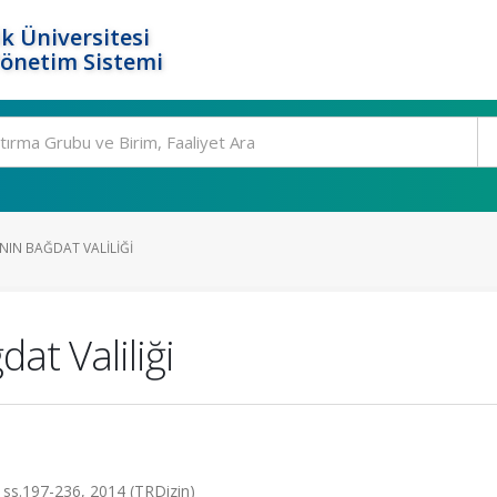
k Üniversitesi
Yönetim Sistemi
A’NIN BAĞDAT VALILIĞI
dat Valiliği
ss.197-236, 2014 (TRDizin)