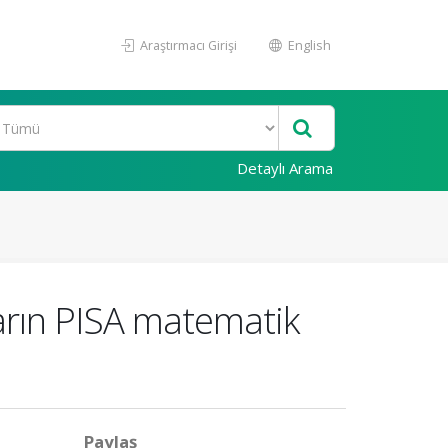
Araştırmacı Girişi
English
Detaylı Arama
ların PISA matematik
Paylaş