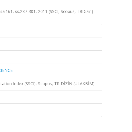
.161, ss.287-301, 2011 (SSCI, Scopus, TRDizin)
CIENCE
Citation Index (SSCI), Scopus, TR DİZİN (ULAKBİM)