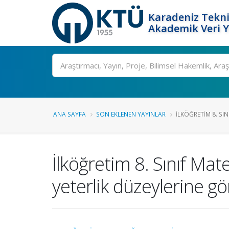
Karadeniz Tekni
Akademik Veri 
Ara
ANA SAYFA
SON EKLENEN YAYINLAR
İLKÖĞRETIM 8. SIN
İlköğretim 8. Sınıf Ma
yeterlik düzeylerine gör