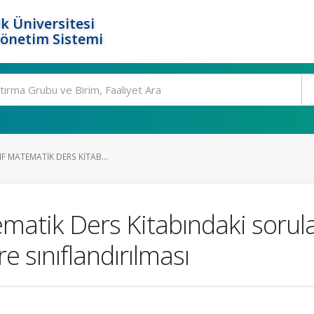
k Üniversitesi
Yönetim Sistemi
IF MATEMATIK DERS KITAB...
tematik Ders Kitabındaki soru
e sınıflandırılması