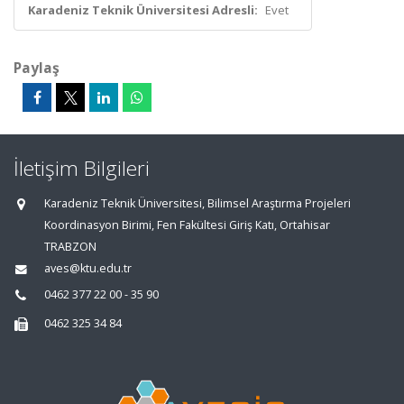
Karadeniz Teknik Üniversitesi Adresli:
Evet
Paylaş
İletişim Bilgileri
Karadeniz Teknik Üniversitesi, Bilimsel Araştırma Projeleri
Koordinasyon Birimi, Fen Fakültesi Giriş Katı, Ortahisar
TRABZON
aves@ktu.edu.tr
0462 377 22 00 - 35 90
0462 325 34 84