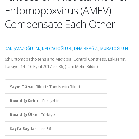
Entomopoxvirus (AMEV)
Compensate Each Other
DANIŞMAZOĞLU M.
,
NALÇACIOĞLU R.
,
DEMİRBAĞ Z.
,
MURATOĞLU H.
6th Entomopathogens and Microbial Control Congress, Eskişehir,
Türkiye, 14 - 16 Eylül 2017, ss.36, (Tam Metin Bildiri)
Yayın Türü:
Bildiri / Tam Metin Bildiri
Basıldığı Şehir:
Eskişehir
Basıldığı Ülke:
Türkiye
Sayfa Sayıları:
ss.36