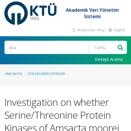
Akademik Veri Yönetim
Sistemi
Araştırmacı Girişi
English
Ara
Detaylı Arama
ANA SAYFA
SON EKLENEN YAYINLAR
Investigation on whether
Serine/Threonine Protein
Kinases of Amsacta moorei