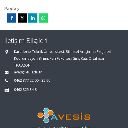
Paylaş
İletişim Bilgileri
Karadeniz Teknik Üniversitesi, Bilimsel Araştırma Projeleri
Koordinasyon Birimi, Fen Fakültesi Giriş Katı, Ortahisar
TRABZON
aves@ktu.edu.tr
0462 377 22 00 - 35 90
0462 325 34 84