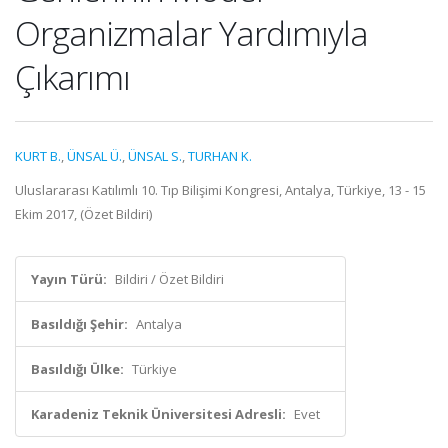
Organizmalar Yardımıyla
Çıkarımı
KURT B.
,
ÜNSAL Ü.
,
ÜNSAL S.
,
TURHAN K.
Uluslararası Katılımlı 10. Tıp Bilişimi Kongresi, Antalya, Türkiye, 13 - 15
Ekim 2017, (Özet Bildiri)
Yayın Türü:
Bildiri / Özet Bildiri
Basıldığı Şehir:
Antalya
Basıldığı Ülke:
Türkiye
Karadeniz Teknik Üniversitesi Adresli:
Evet