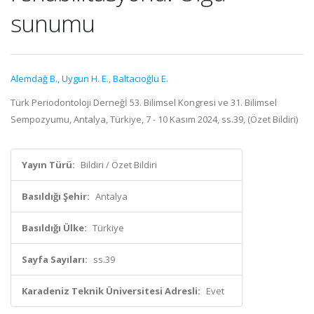
sunumu
Alemdağ B.
,
Uygun H. E.
,
Baltacıoğlu E.
Türk Periodontoloji Derneğİ 53. Bilimsel Kongresi ve 31. Bilimsel
Sempozyumu, Antalya, Türkiye, 7 - 10 Kasım 2024, ss.39, (Özet Bildiri)
Yayın Türü:
Bildiri / Özet Bildiri
Basıldığı Şehir:
Antalya
Basıldığı Ülke:
Türkiye
Sayfa Sayıları:
ss.39
Karadeniz Teknik Üniversitesi Adresli:
Evet