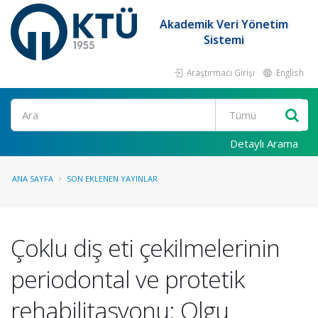
Akademik Veri Yönetim
Sistemi
Araştırmacı Girişi
English
Ara
Detaylı Arama
ANA SAYFA
SON EKLENEN YAYINLAR
Çoklu diş eti çekilmelerinin
periodontal ve protetik
rehabilitasyonu: Olgu