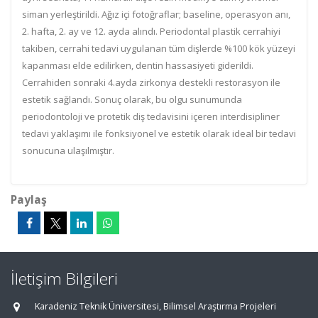
siman yerleştirildi. Ağız içi fotoğraflar; baseline, operasyon anı,
2. hafta, 2. ay ve 12. ayda alındı. Periodontal plastik cerrahiyi
takiben, cerrahi tedavi uygulanan tüm dişlerde %100 kök yüzeyi
kapanması elde edilirken, dentin hassasiyeti giderildi.
Cerrahiden sonraki 4.ayda zirkonya destekli restorasyon ile
estetik sağlandı. Sonuç olarak, bu olgu sunumunda
periodontoloji ve protetik diş tedavisini içeren interdisipliner
tedavi yaklaşımı ile fonksiyonel ve estetik olarak ideal bir tedavi
sonucuna ulaşılmıştır.
Paylaş
İletişim Bilgileri
Karadeniz Teknik Üniversitesi, Bilimsel Araştırma Projeleri