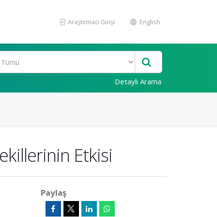
Araştırmacı Girişi
English
Detaylı Arama
illerinin Etkisi
Paylaş