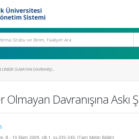
k Üniversitesi
Yönetim Sistemi
 LINEER OLMAYAN DAVRANIŞI...
 Olmayan Davranışına Askı Şek
B.
, 8 - 10 Ekim 2009, cilt.1, ss.335-343, (Tam Metin Bildiri)