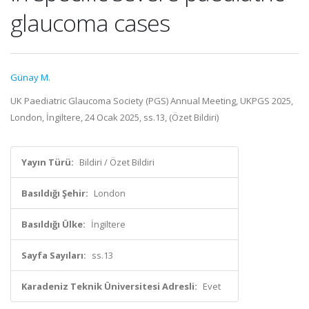
glaucoma cases
Günay M.
UK Paediatric Glaucoma Society (PGS) Annual Meeting, UKPGS 2025,
London, İngiltere, 24 Ocak 2025, ss.13, (Özet Bildiri)
Yayın Türü:
Bildiri / Özet Bildiri
Basıldığı Şehir:
London
Basıldığı Ülke:
İngiltere
Sayfa Sayıları:
ss.13
Karadeniz Teknik Üniversitesi Adresli:
Evet