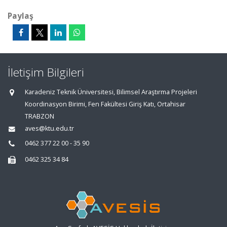
Paylaş
İletişim Bilgileri
Karadeniz Teknik Üniversitesi, Bilimsel Araştırma Projeleri
Koordinasyon Birimi, Fen Fakültesi Giriş Katı, Ortahisar
TRABZON
aves@ktu.edu.tr
0462 377 22 00 - 35 90
0462 325 34 84