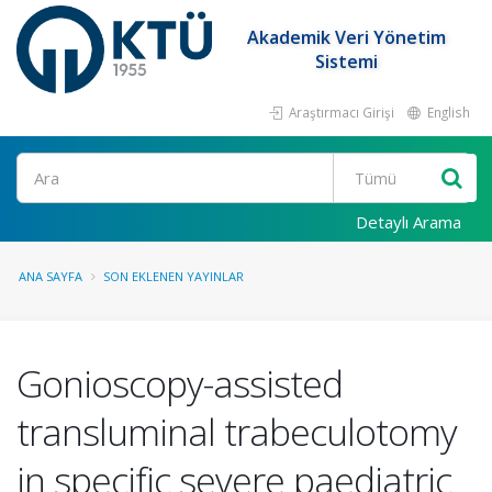
Akademik Veri Yönetim
Sistemi
Araştırmacı Girişi
English
Ara
Detaylı Arama
ANA SAYFA
SON EKLENEN YAYINLAR
Gonioscopy-assisted
transluminal trabeculotomy
in specific severe paediatric