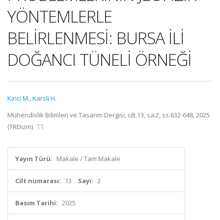
YÖNTEMLERLE
BELİRLENMESİ: BURSA İLİ
DOĞANCI TÜNELİ ÖRNEĞİ
Kirici M.
,
Karsli H.
Mühendislik Bilimleri ve Tasarım Dergisi, cilt.13, sa.2, ss.632-648, 2025
(TRDizin)
Yayın Türü:
Makale / Tam Makale
Cilt numarası:
13
Sayı:
2
Basım Tarihi:
2025