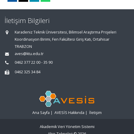
İletişim Bilgileri
Karadeniz Teknik Üniversitesi, Bilimsel Araştırma Projeleri
Koordinasyon Birimi, Fen Fakültesi Giriş Katı, Ortahisar
TRABZON
aves@ktu.edu.tr
0462 377 22 00 - 35 90
0462 325 34 84
Ana Sayfa
|
AVESİS Hakkında
|
İletişim
Akademik Veri Yönetim Sistemi
Abis Teknoloji
© 2026