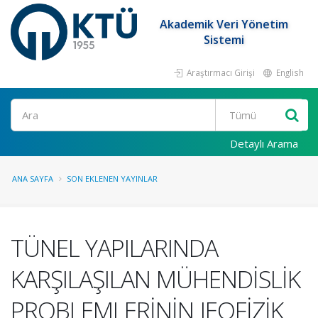
Akademik Veri Yönetim
Sistemi
Araştırmacı Girişi
English
Ara
Detaylı Arama
ANA SAYFA
SON EKLENEN YAYINLAR
TÜNEL YAPILARINDA
KARŞILAŞILAN MÜHENDİSLİK
PROBLEMLERİNİN JEOFİZİK