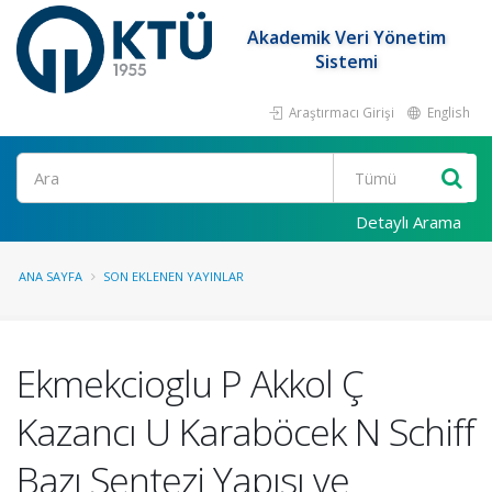
Akademik Veri Yönetim
Sistemi
Araştırmacı Girişi
English
Ara
Detaylı Arama
ANA SAYFA
SON EKLENEN YAYINLAR
Ekmekcioglu P Akkol Ç
Kazancı U Karaböcek N Schiff
Bazı Sentezi Yapısı ve