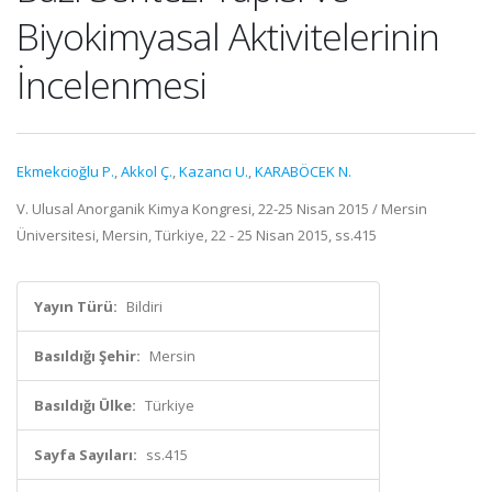
Biyokimyasal Aktivitelerinin
İncelenmesi
Ekmekcioğlu P.
,
Akkol Ç.
,
Kazancı U.
,
KARABÖCEK N.
V. Ulusal Anorganik Kimya Kongresi, 22-25 Nisan 2015 / Mersin
Üniversitesi, Mersin, Türkiye, 22 - 25 Nisan 2015, ss.415
Yayın Türü:
Bildiri
Basıldığı Şehir:
Mersin
Basıldığı Ülke:
Türkiye
Sayfa Sayıları:
ss.415