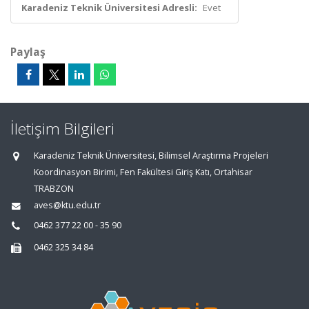
Karadeniz Teknik Üniversitesi Adresli:
Evet
Paylaş
İletişim Bilgileri
Karadeniz Teknik Üniversitesi, Bilimsel Araştırma Projeleri
Koordinasyon Birimi, Fen Fakültesi Giriş Katı, Ortahisar
TRABZON
aves@ktu.edu.tr
0462 377 22 00 - 35 90
0462 325 34 84