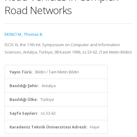
Road Networks
EKİNCİ M.
,
Thomas B.
ISCIS XI, the 11th Int. Symposium on Computer and Information
Sciences, Antalya, Türkiye, 08 Kasım 1996, ss.53-62, (Tam Metin Bildiri)
Yayın Türü:
Bildiri / Tam Metin Bildiri
Basıldığı Şehir:
Antalya
Basıldığı Ülke:
Türkiye
Sayfa Sayıları:
ss.53-62
Karadeniz Teknik Üniversitesi Adresli:
Hayır