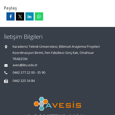
Paylaş
İletişim Bilgileri
Karadeniz Teknik Üniversitesi, Bilimsel Araştırma Projeleri
Koordinasyon Birimi, Fen Fakültesi Giriş Katı, Ortahisar
TRABZON
aves@ktu.edu.tr
0462 377 22 00 - 35 90
0462 325 34 84