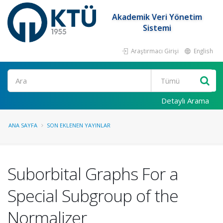
Akademik Veri Yönetim
Sistemi
Araştırmacı Girişi
English
Ara
Detaylı Arama
ANA SAYFA
SON EKLENEN YAYINLAR
Suborbital Graphs For a
Special Subgroup of the
Normalizer