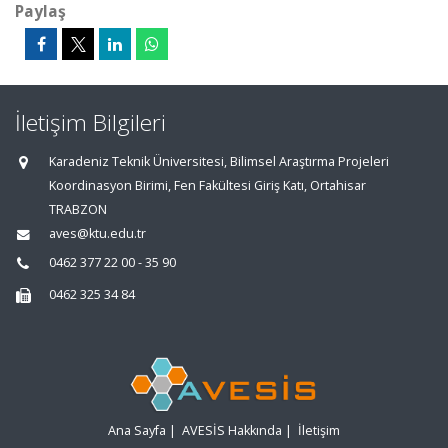
Paylaş
İletişim Bilgileri
Karadeniz Teknik Üniversitesi, Bilimsel Araştırma Projeleri
Koordinasyon Birimi, Fen Fakültesi Giriş Katı, Ortahisar
TRABZON
aves@ktu.edu.tr
0462 377 22 00 - 35 90
0462 325 34 84
Ana Sayfa
|
AVESİS Hakkında
|
İletişim