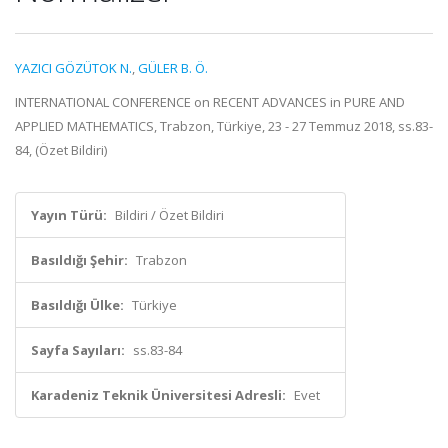
YAZICI GÖZÜTOK N.
,
GÜLER B. Ö.
INTERNATIONAL CONFERENCE on RECENT ADVANCES in PURE AND
APPLIED MATHEMATICS, Trabzon, Türkiye, 23 - 27 Temmuz 2018, ss.83-
84, (Özet Bildiri)
Yayın Türü:
Bildiri / Özet Bildiri
Basıldığı Şehir:
Trabzon
Basıldığı Ülke:
Türkiye
Sayfa Sayıları:
ss.83-84
Karadeniz Teknik Üniversitesi Adresli:
Evet