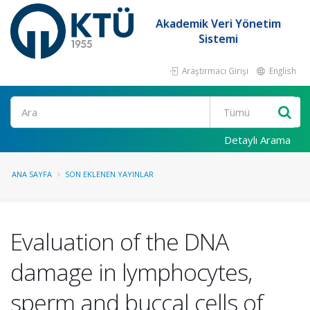
Akademik Veri Yönetim
Sistemi
Araştırmacı Girişi
English
Ara
Detaylı Arama
ANA SAYFA
SON EKLENEN YAYINLAR
Evaluation of the DNA
damage in lymphocytes,
sperm and buccal cells of