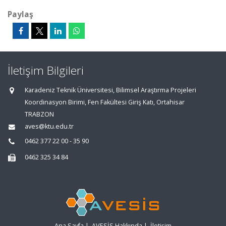
Paylaş
İletişim Bilgileri
Karadeniz Teknik Üniversitesi, Bilimsel Araştırma Projeleri
Koordinasyon Birimi, Fen Fakültesi Giriş Katı, Ortahisar
TRABZON
aves@ktu.edu.tr
0462 377 22 00 - 35 90
0462 325 34 84
Ana Sayfa
|
AVESİS Hakkında
|
İletişim