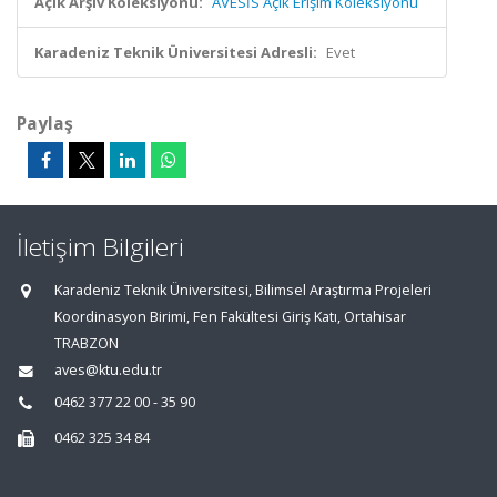
Açık Arşiv Koleksiyonu:
AVESİS Açık Erişim Koleksiyonu
Karadeniz Teknik Üniversitesi Adresli:
Evet
Paylaş
İletişim Bilgileri
Karadeniz Teknik Üniversitesi, Bilimsel Araştırma Projeleri
Koordinasyon Birimi, Fen Fakültesi Giriş Katı, Ortahisar
TRABZON
aves@ktu.edu.tr
0462 377 22 00 - 35 90
0462 325 34 84