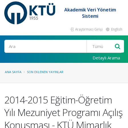
Akademik Veri Yönetim
Sistemi
Araştırmacı Girişi
English
Ara
Detaylı Arama
ANA SAYFA
SON EKLENEN YAYINLAR
2014-2015 Eğitim-Öğretim
Yılı Mezuniyet Programı Açılış
Konuşması - KTÜ Mimarlık