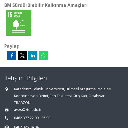
BM Sürdürülebilir Kalkınma Amaçları
Paylaş
İletişim Bilgileri
Karadeniz Teknik Üniversitesi, Bilimsel Araştırma Projeleri
Koordinasyon Birimi, Fen Fakültesi Giriş Katı, Ortahisar
TRABZON
aves@ktu.edu.tr
0462 377 22 00 - 35 90
0462 325 34 84