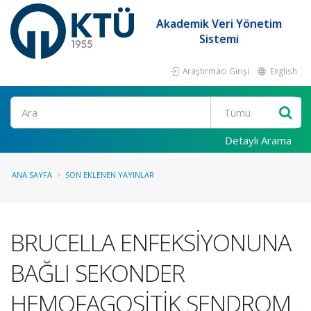
Akademik Veri Yönetim
Sistemi
Araştırmacı Girişi
English
Ara
Detaylı Arama
ANA SAYFA
SON EKLENEN YAYINLAR
BRUCELLA ENFEKSİYONUNA
BAĞLI SEKONDER
HEMOFAGOSİTİK SENDROM