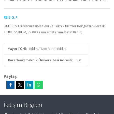
REİS G. P.
UMTEBIV.UluslararasıMesleki ve Teknik Bilimler Kongresi7-9 Aralık
2018ERZURUM, 7 - 09 Kasım 2018, (Tam Metin Bildiri)
Yayın Türü:
Bildiri / Tam Metin Bildiri
Karadeniz Teknik Üniversitesi Adresli:
Evet
Paylaş
İletişim Bilgileri